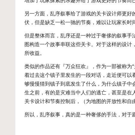
增加了玩家探索的乐趣并给了游戏更好的节奏而
另一方面，乱序叙事给了游戏的关卡设计师更好
伏，但是缺乏一松一驰的节奏，难以让玩家长时
但是整体而言，乱序还是一种过于奢侈的叙事手
图构造一个故事串联这些关卡。对于这样的设计
所收益。
类似的作品还有『万众狂欢』，作为一部被称为“
着过去这个镇子里发生的一段对话，走近便可以
够慢慢猜到镇子到底发生了什么，为什么镇子中
生之前，有的是灾难当中人们的逃亡，甚至是在
关卡设计和节奏控制后，（为地图的开放性和自
所以，乱序叙事，真的是一种奢侈的手法，对于