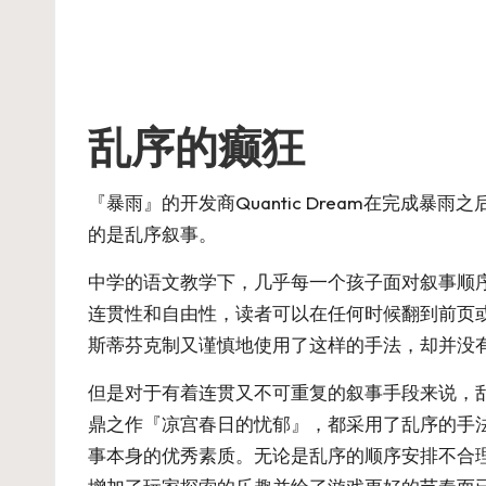
乱序的癫狂
『暴雨』的开发商Quantic Dream在完
的是乱序叙事。
中学的语文教学下，几乎每一个孩子面对叙事顺
连贯性和自由性，读者可以在任何时候翻到前页
斯蒂芬克制又谨慎地使用了这样的手法，却并没
但是对于有着连贯又不可重复的叙事手段来说，乱
鼎之作『凉宫春日的忧郁』，都采用了乱序的手
事本身的优秀素质。无论是乱序的顺序安排不合