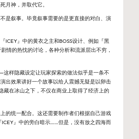
杀死月神，并取代它。
而不是叙事。毕竟叙事需要的是更直接的对白、演
CEY』中的黄衣之主和BOSS设计、例如『黑
对于剧情的热忱的讨论，各种分析和流派层出不穷，
—这样隐藏设定让玩家探索的做法似乎是一条不
的演出效果讲好一个故事以给人震撼无疑是以卵击
事隐藏在冰山之下，不仅在商业上取得了经济上的
乐上的统一配合。这还需要制作者们根据自己游戏
ICEY』中的旁白暗示……但是，没有放之四海而