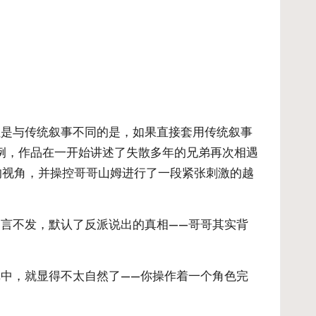
但是与传统叙事不同的是，如果直接套用传统叙事
路』为例，作品在一开始讲述了失散多年的兄弟再次相遇
的视角，并操控哥哥山姆进行了一段紧张刺激的越
言不发，默认了反派说出的真相——哥哥其实背
中，就显得不太自然了——你操作着一个角色完