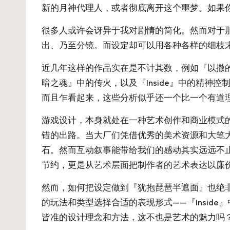
新的月神代理人，或者彻底离开这个噩梦。如果
很多人或许会讶异于我对剧情的简化。然而对于
出、乃至分镜。而设定却可以用各种各样的细枝
近几年这样的作品实在是不计其数，例如『以撒的
暗之魂』中的传火，以及『Inside』中的精
而且乍看起来，这些分析似乎还一个比一个有道
游戏设计，本身就处在一种艺术创作和商业模式
错的出路。当大厂们凭借优秀的美术资源和大笔
石。然而互动叙事能带给我们的感动其实远远不止
节约，更是从艺术层面把制作者的艺术表达以廉
然而，如何把设定做到『犹抱琵琶半遮面』也绝
的玩法和类型选择合适的表现形式——『Insid
皆准的设计理念和方法，这不也是艺术的魅力吗