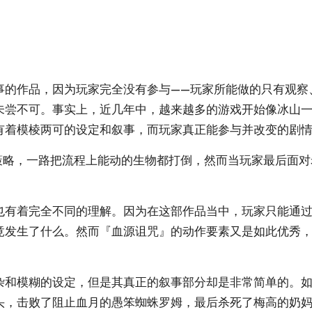
事的作品，因为玩家完全没有参与——玩家所能做的只有观察
未尝不可。事实上，近几年中，越来越多的游戏开始像冰山
有着模棱两可的设定和叙事，而玩家真正能参与并改变的剧
策略，一路把流程上能动的生物都打倒，然而当玩家最后面
也有着完全不同的理解。因为在这部作品当中，玩家只能通
竟发生了什么。然而『血源诅咒』的动作要素又是如此优秀
杂和模糊的设定，但是其真正的叙事部分却是非常简单的。如
头，击败了阻止血月的愚笨蜘蛛罗姆，最后杀死了梅高的奶