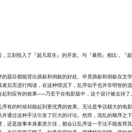
成暴雨之后，立刻投入了『超凡双生』的开发。与『暴雨』相比，
序的题目都能背出插叙和倒叙的好处。毕竟插叙和倒叙在文
或者后页进行阅读，在这种情况下，乱序似乎也并非明智的选
有起到应有的效果——乃至于在电影版中，这个设计被去掉了
序有的时候却能起到更优秀的效果。无论是争议颇大的电影
法并通过这种手法引发了巨大的讨论。然而，混乱的顺序之
理，还是故事本身素质欠佳，都会让乱序这一手法不能发挥