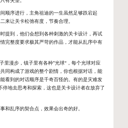
也只有失望。
时间顺序进行，主角祖迪的一生虽然足够跌宕起
，二来让关卡松弛有度，节奏合理。
程时提到，他们会想到各种刺激的关卡设计，再试
剧情完整度要求极其严苛的作品，才能从乱序中有
子里漫步，镇子里有各种“光球”，每个光球对应
、共同构成了游戏的整个剧情，你也根据对话，能
可能看到的对话顺序是千奇百怪的。有的是灾难发
不停地去思考和探索，这也是关卡设计者在放弃了
。
故事和乱序的契合点，效果会出奇的好。