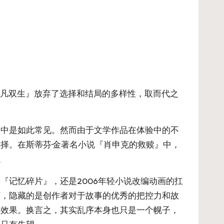
『超凡双生』放弃了选择和结局的多样性，取而代之
学中是如此常见。然而由于文学作品在体验中的不
择。在斯蒂芬·金著名小说『肖申克的救赎』中，
。
『记忆碎片』，还是2006年轻小说改编动画的扛
下，隐藏的是创作者对于故事的优秀的把控力和故
其效果。换言之，其实乱序本身也只是一个幌子，