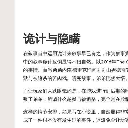
诡计与隐瞒
在叙事当中运用诡计来叙事早已有之，作为叙事
中的叙事诡计反倒显得不很自然。以2016年The
的事情。而当弟弟内森·德雷克询问哥哥山姆德
狱与被追杀的苦肉戏。听完故事，弟弟恍然大悟
而让玩家们大跌眼镜的是，在游戏进行到后期的
叛了弟弟，所谓什么越狱与被追杀，完全是在欺
这样的情节安排，如果写在小说里，自然显得非
成了一件根本没有发生过的事件，这难免会让玩