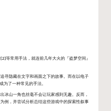
者
[2]
等常用手法，就连前几年大火的『盗梦空间』
起追寻隐藏在文字和画面之下的故事。而在以电子
法成为了一种常见的手法。
露出冰山一角也丝毫不会让玩家感到无趣。反而，
戏为例，并尝试分析总结这些游戏中的探索性叙事