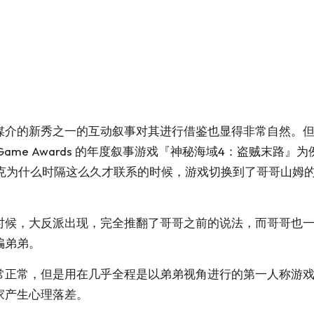
媒介的新秀之一的互动叙事对其进行借鉴也显得非常自然。
 Game Awards 的年度叙事游戏『神秘海域4：盗贼末
雷克为什么时隔这么久才联系的时候，游戏切换到了哥哥山姆
。
时候，大反派出现，完全推翻了哥哥之前的说法，而哥哥也一
骗弟弟。
常正常，但是用在几乎全程是以弟弟视角进行的第一人称游戏
家产生心理落差。