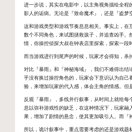
进一步说，其实在电影中，以主角视角描绘全程
影人的诟病。无论是『致命魔术』，还是『盗梦
这和游戏类型和游戏节奏息息相关。事实上，在
数个不同角色，来试图拯救孩子，并追查凶手。
情，你操控侦探大叔在钟表店里探索，探索一段
而当游戏进行到尾声的时候，玩家才会得知，杀
对比『暴雨』和『神秘海域』，我们不难得出结
乎没有换过操控角色的，玩家会下意识认为自己
验，来增加玩家的代入感，体会主角的情感。但
反观『暴雨』，多线并行叙事，从时间上就给每
息以弥补游戏性的缺乏，在这种情况下，玩家融
果，增加了剧情的悬念，使其更加吸引人。而『神
所以，诡计叙事中，重点需要考虑的还是游戏题材