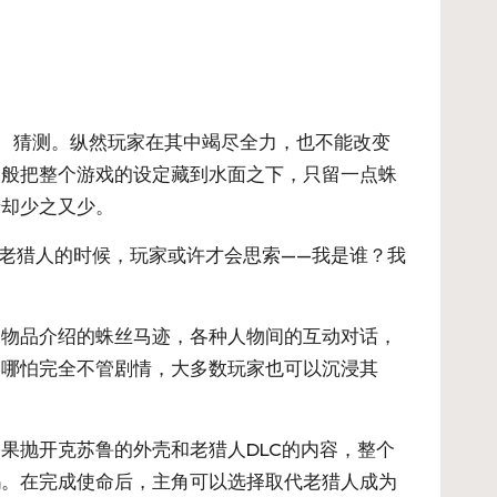
、猜测。纵然玩家在其中竭尽全力，也不能改变
一般把整个游戏的设定藏到水面之下，只留一点蛛
情却少之又少。
对老猎人的时候，玩家或许才会思索——我是谁？我
过物品介绍的蛛丝马迹，各种人物间的互动对话，
，哪怕完全不管剧情，大多数玩家也可以沉浸其
果抛开克苏鲁的外壳和老猎人DLC的内容，整个
妈。在完成使命后，主角可以选择取代老猎人成为