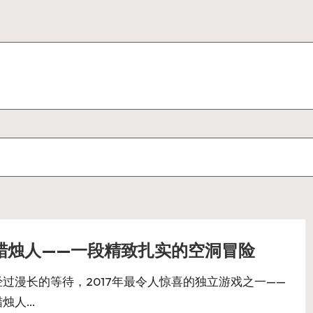
蜡烛人——一段精致扎实的空洞冒险
经过漫长的等待，2017年最令人惊喜的独立游戏之一——
蜡烛人…