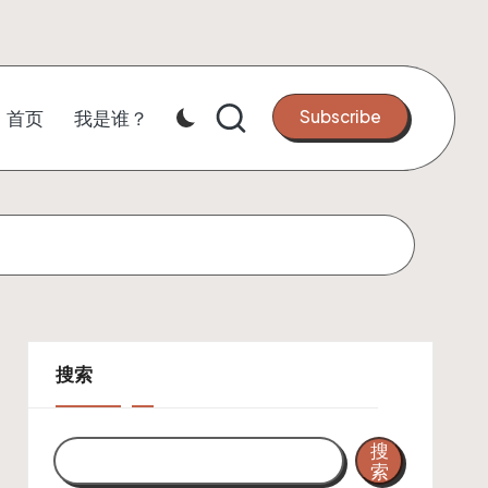
Subscribe
首页
我是谁？
搜索
搜
索