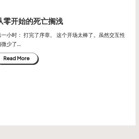
从零开始的死亡搁浅
第一小时： 打完了序章。 这个开场太棒了。虽然交互性
稍微少了…
Read More