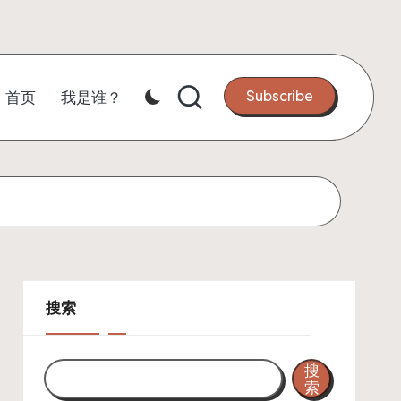
Subscribe
首页
我是谁？
搜索
搜
索