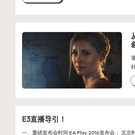
E3直播导引！
一、重磅发布会时间 EA Play 2016发布会： 北京