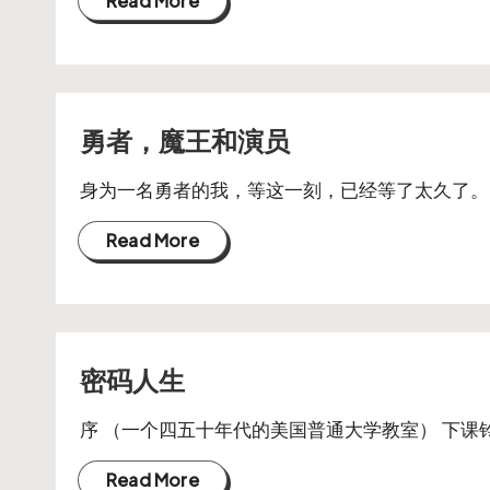
ot
Read More
e
勇者，魔王和演员
身为一名勇者的我，等这一刻，已经等了太久了。
Read More
密码人生
序 （一个四五十年代的美国普通大学教室） 下课
Read More