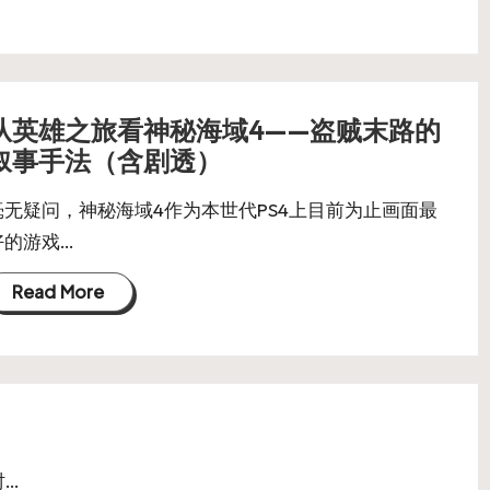
从英雄之旅看神秘海域4——盗贼末路的
叙事手法（含剧透）
毫无疑问，神秘海域4作为本世代PS4上目前为止画面最
好的游戏…
Read More
时…