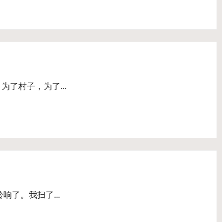
 为了村子，为了…
铃响了。我扫了…