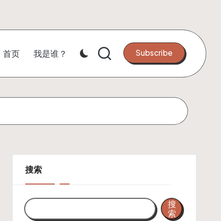
Subscribe
首页
我是谁？
搜索
搜
索