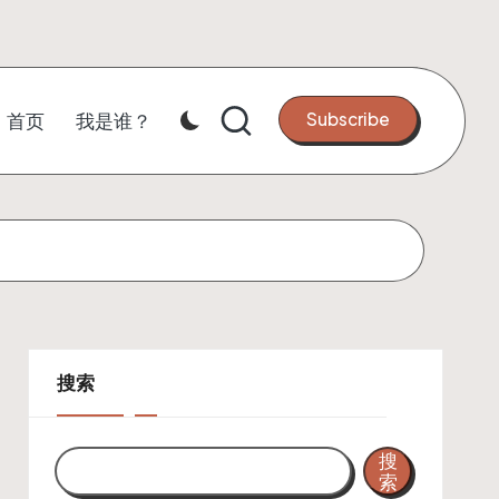
Subscribe
首页
我是谁？
搜索
搜
索