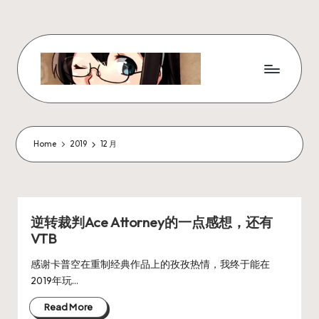
Skip
to
content
W
x
z
Home
2019
12 月
ui
r
_
逆转裁判Ace Attorney的一点感想，还有
VTB
N
ot
感谢卡普空在重制经典作品上的孜孜热情，我终于能在
2019年玩…
e
Read More