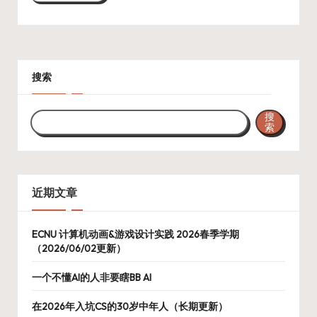
搜索
搜
索
近期文章
ECNU 计算机动画&游戏设计实践 2026春季学期
（2026/06/02更新）
一个不懂AI的人非要瞎BB AI
在2026年入坑CS的30岁中年人（长期更新）