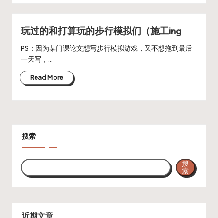
玩过的和打算玩的步行模拟们（施工ing
PS：因为某门课论文想写步行模拟游戏，又不想拖到最后
一天写，…
Read More
搜索
搜
索
近期文章