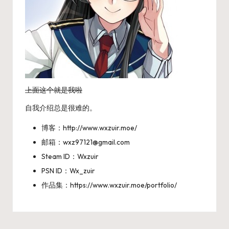
上面这个就是我啦
自我介绍总是很难的。
博客：
http://www.wxzuir.moe/
邮箱：
wxz97121@gmail.com
Steam ID：Wxzuir
PSN ID：Wx_zuir
作品集：
https://www.wxzuir.moe/portfolio/