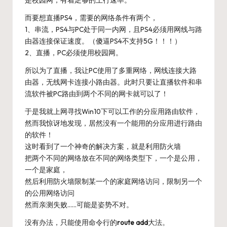
是校园网，有着足够的上行速率。
而要想直播PS4，需要的网络条件有两个，
1、串流，PS4与PC处于同一内网，且PS4必须用网线与路
由器连接保证速度。（傻逼PS4不支持5G！！！）
2、直播，PC必须使用校园网。
所以为了直播，我让PC使用了多重网络，网线连接大路
由器，无线网卡连接小路由器。此时只要让直播软件和串
流软件被PC路由到两个不同的网卡就可以了！
于是我就上网寻找Win10下可以工作的分应用路由软件，
然而我惊讶地发现，居然没有一个能用的分应用进行路由
的软件！
这时看到了一个神奇的解决方案，就是利用防火墙
把两个不同的网络放在不同的网络类型下，一个是公用，
一个是家庭，
然后利用防火墙限制某一个的家庭网络访问，限制另一个
的公用网络访问
然而亲测失败……可能是姿势不对。
没有办法，只能使用命令行的
route add
大法。