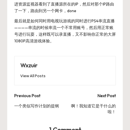
进资源监视器看到了直播源所在的IP，然后对那个IP路由
了一下，路由到另一个网卡，done
最后就是如何同时用电视玩游戏的同时进行PS4串流直播
————串流的时候串流一个不常用账号，然后用正常账
号进行玩耍，这样既可以录直播，又不影响你正常的大屏
1080P高清游戏体验。
Wxzuir
View All Posts
Post
Previous Post
Next Post
navigation
一个类似写作计划的提纲
啊！我知道它是干什么的
啦！
1 Comment