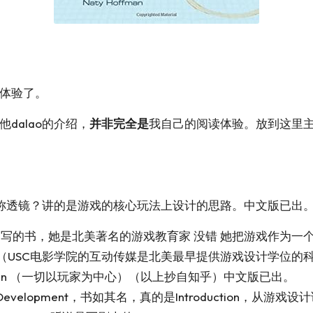
读体验了。
dalao的介绍，
并非完全是
我自己的阅读体验。放到这里
称透镜？讲的是游戏的核心玩法上设计的思路。中文版已出
ullerton写的书，她是北美著名的游戏教育家 没错 她把游戏
USC电影学院的互动传媒是北美最早提供游戏设计学位的科系 
 Design （一切以玩家为中心）（以上抄自知乎）中文版已出。
d Development
，书如其名，真的是Introduction，从游戏设计讲