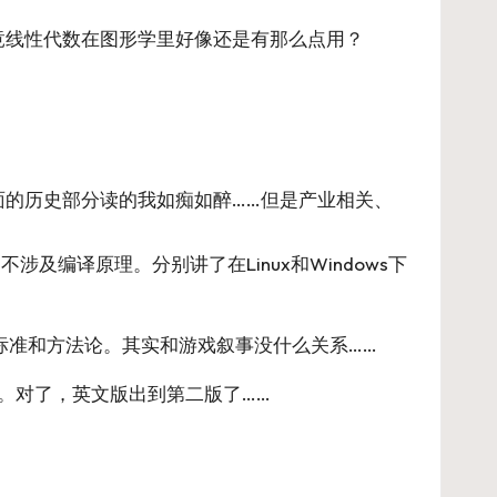
毕竟线性代数在图形学里好像还是有那么点用？
的历史部分读的我如痴如醉……但是产业相关、
编译原理。分别讲了在Linux和Windows下
标准和方法论。其实和游戏叙事没什么关系……
过。对了，英文版出到第二版了……