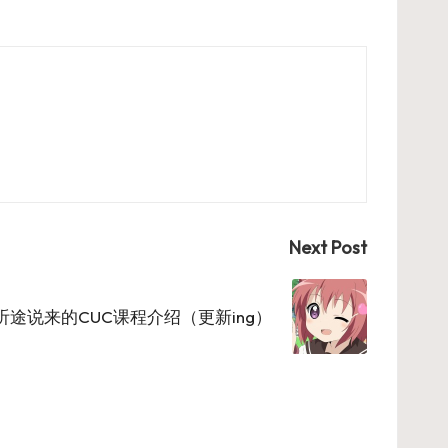
Next Post
听途说来的CUC课程介绍（更新ing）