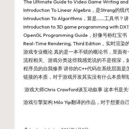
The Ultimate Guide to Video Game Writing and
Introduction To Linear Algebra
，是Strang
Introduction To Algorithms
，算是……工具书？
Introduction to 3D game programming with DX1
OpenGL Programming Guide
，好像号称红宝书，
Real-Time Rendering, Third Edition
，实时渲染
游戏专业概论
真的是一本不错的概论书，里面有
流程相关、游戏分类这些我感觉说的不是很深，
程序员的自我修养
讲你的C++代码在系统层面是怎
链接的本质，对于游戏开发其实没有什么本质帮助
游戏大师Chris Crawford谈互动叙事
这本书是关
游戏引擎架构
Milo Yip翻译的作品，对于