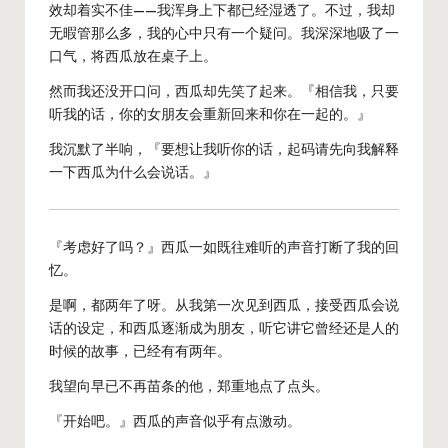
效却着实不佳——我浑身上下都已经湿透了。不过，我却
无暇管那么多，我的心中只有一个疑问。我深深地吸了一
口气，将西瓜放在桌子上。
然而我还没开口问，西瓜却先笑了起来。『相信我，只要
听我的话，你的女朋友会重新回来和你在一起的。』
我沉默了半响，『要想让我听你的话，起码请先向我解释
一下西瓜为什么会说话。』
『考虑好了吗？』西瓜一如既往难听的声音打断了我的回
忆。
是啊，都两年了呀。从我第一次见到西瓜，接受西瓜会说
话的设定，和西瓜逐渐成为朋友，听它讲它曾经还是人的
时候的故事，已经有有两年。
我望向早已不再苗条的他，郑重地点了点头。
『开始吧。』西瓜的声音似乎有点激动。