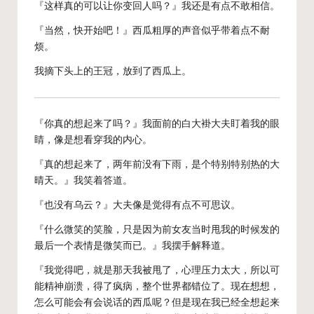
『这样真的可以让你变回人吗？』我还是有点不敢相信。
『当然，快开始吧！』西瓜粗厚的声音似乎带着点不耐
烦。
我摘下头上的王冠，放到了西瓜上。
『你真的想起来了吗？』我面前的白大褂大夫盯着我的眼
睛，像是想看穿我的内心。
『真的想起来了，两年前没有下雨，是个特别特别热的大
晴天。』我笑着答道。
『也没有乌云？』大夫像是觉得有点不可思议。
『什么微笑的笑脸，只是因为前女友当时甩我的时候发的
最后一个表情是微笑而已。』我摆手解释道。
『我觉得吧，就是那天我被甩了，心理压力太大，所以可
能精神崩溃，得了疯病，整个世界都错位了。现在想想，
怎么可能会有会说话的西瓜呢？但是现在我已经全想起来