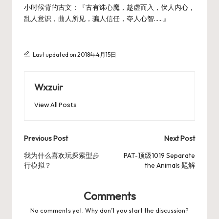
小时候背的古文：『古有诛心魔，趁虚而入，伏人内心，
乱人意识，曲人所见，骗人信任，夺人心智……』
Last updated on 2018年4月15日
Wxzuir
View All Posts
Post
Previous Post
Next Post
navigation
我为什么喜欢玩探索型步
PAT-顶级1019 Separate
行模拟？
the Animals 题解
Comments
No comments yet. Why don’t you start the discussion?