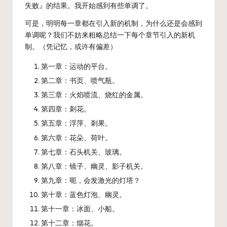
失败』的结果。我开始感到有些单调了。
可是，明明每一章都在引入新的机制，为什么还是会感到
单调呢？我们不妨来粗略总结一下每个章节引入的新机
制。（凭记忆，或许有偏差）
第一章：运动的平台。
第二章：书页、喷气瓶。
第三章：火焰喷流、烧红的金属。
第四章：刺花。
第五章：浮萍、刺果。
第六章：花朵、荷叶。
第七章：石头机关、玻璃。
第八章：镜子、幽灵、影子机关。
第九章：呃，会发激光的灯塔？
第十章：蓝色灯泡、幽灵。
第十一章：冰面、小船。
第十二章：烟花。