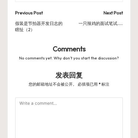
Post
Previous Post
Next Post
navigation
假装是节拍器开发日志的
一只辣鸡的面试笔试……
瞎扯（2）
Comments
No comments yet. Why don’t you start the discussion?
发表回复
您的邮箱地址不会被公开。
必填项已用
*
标注