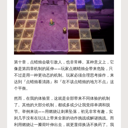
第十章，点蜡烛会吸引敌人，也非常棒。某种意义上，它
像是第四章机制的延伸——玩家点燃蜡烛会带来危险，只
不过是用一种更动态的机制。玩家必须合理思考操作，来
达到『点蜡烛看清路』和『在不该点蜡烛的地方不点』这
个平衡。
然而，在我的体验里，这就是全部带来不同体验的机制
了。其他的大部分机制，都或多或少让我觉得单调和脱
节。举例来说——用燃烧让刺果坠落，初见非常有趣，实
则几乎没有在玩法上带来全新的动作挑战或解谜挑战。而
利用燃烧让一瓣荷叶伸出去，就更显得换汤不换药了。我