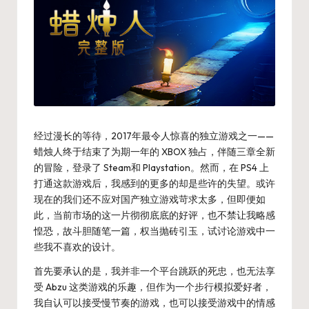
经过漫长的等待，2017年最令人惊喜的独立游戏之一——
蜡烛人终于结束了为期一年的 XBOX 独占，伴随三章全新
的冒险，登录了 Steam和 Playstation。然而，在 PS4 上
打通这款游戏后，我感到的更多的却是些许的失望。或许
现在的我们还不应对国产独立游戏苛求太多，但即便如
此，当前市场的这一片彻彻底底的好评，也不禁让我略感
惶恐，故斗胆随笔一篇，权当抛砖引玉，试讨论游戏中一
些我不喜欢的设计。
首先要承认的是，我并非一个平台跳跃的死忠，也无法享
受 Abzu 这类游戏的乐趣，但作为一个步行模拟爱好者，
我自认可以接受慢节奏的游戏，也可以接受游戏中的情感