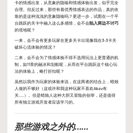
卡的情感出发，从意象的隐喻和情感体验出发，似乎完全
合理。但反过来，那些有着优秀情感表达的作品，真的依
靠的是这种浅浅的意象隐喻吗？更进一步，试图在一个平
台跳跃的关卡中融入这么多感情，会不会
陷入两边不讨巧
的境地呢？
一来，会不会有更多玩家在更多关卡出现像我在3-3卡关
破坏心流体验的情况？
二来，会不会为了情感体验不得不选用玩法上更普通的机
制，如11章的融冰和划船呢，从而在平台跳跃这个核心玩
法的体验上，略打折扣呢？
虽然以我作为玩家的体验来说，在这两者的结合上，蜡烛
人做的不够好（这或许和我这种玩家不喜欢Abzu有
关……）。但是蜡烛人这种大胆又冒险的创举，还是值得
所有独立游戏开发者应该学习的。
那些游戏之外的……