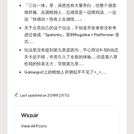
『三位一体』里，虽然也有大量旁白，但整个感觉
很舒服。反观蜡烛人，总感觉是一边喂鸡汤，一边
说『快感动！快有人生感悟……』
关于点亮自己的这个玩法，不知道开发者有没有考
虑过做成『Spelunky』那种Rogulike + Platformer 形
式……
玩法里没有提到第九章是因为，平心而论9-3的动态
关卡还不错，毕竟引入了全新的体验……但是第八章
给我的惊喜太大，导致第九章……
Gamespot上的蜡烛人评测似乎不见了>_<……
Last updated on 2018年2月7日
Wxzuir
View All Posts