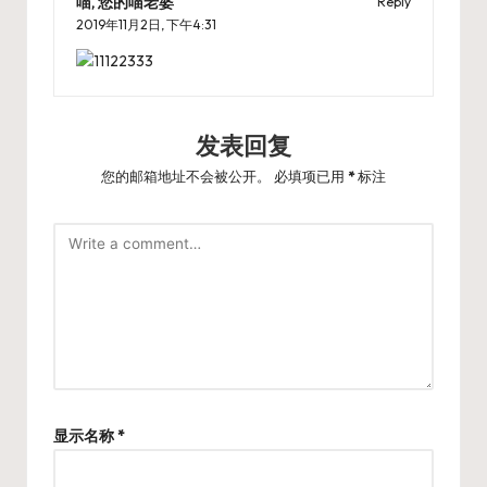
喵, 您的喵老婆
Reply
2019年11月2日,
下午4:31
发表回复
您的邮箱地址不会被公开。
必填项已用
*
标注
显示名称
*