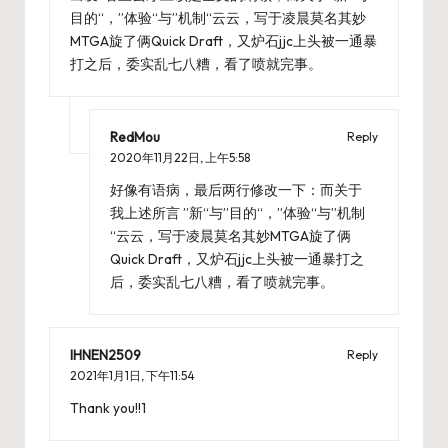
目的“，”体验“与”机制“云云，写于凌晨莫名其妙
MTGA旋了俩Quick Draft，又炉石jjc上头被一通暴
打之后，委实乱七八糟，看了喷就完事。
RedMou
Reply
2020年11月22日,
上午5:58
好像有语病，最后两行修改一下：而关于
我上述所言 ”新“与”目的“，”体验“与”机制
“云云，写于凌晨莫名其妙MTGA旋了俩
Quick Draft，又炉石jjc上头被一通暴打之
后，委实乱七八糟，看了喷就完事。
IHNEN2509
Reply
2021年1月1日,
下午11:54
Thank you!!1