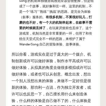
Song 的机制单独做游戏感觉应该会很蹩脚，但是组
成了一个故事，就好像和弦一样。这里的机制，不
是一个“练习”“熟练”“挑战”的思路。是完全为体验
（叙事）服务的。
有很多机制，不算很好玩儿，打
磨的也不好，有一个大的机制串起来，在叙事不需
要的时候就丢掉了
，在玩家厌烦前也丢掉了。这个
游戏里，机制当然是非常重要的一环，但用了和传
统任天堂式完全不一样的思路，来维护了属于
WanderSong 自己的冒险体验、故事体验。
所以你看，游戏实在是过于庞大的一个媒介。机
制创新或许可以做好体验，制作水平高或许可以
做好体验，从拟真的角度去做很多模拟或许可以
做好体验，或者也可以从创意、概念出发，想出
一个别人没想出来的体验，来做不一定好但是很
新的体验。那功利一点说，作为独立开发者，或
许可以也反思一下，自己擅长用什么来创造体
验，什么样的体验是自己做不了的，什么体验是