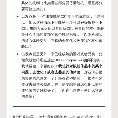
具体的机制（比如哪些部分要尽量随机，哪些部分
要可控之类的）
出发点是 “一个带技能的CS” 能不能做游戏，当然可
以，那么这种情况下可能第一步可以好好拆解一下
CS，想想大家之所以喜欢玩CS，最喜欢的核心体验
是什么？我想要加的这个技能系统，可以怎样和我
的核心体验交互，它真的会优化和改变我的核心体
验吗？
出发点就是另外一个已经成熟的游戏或者品类，比
如我就觉得现在这些DBG + RogueLike做的不够好，
我就要做一个更好的！
我想针对以前作品中的某个
问题，去优化！或者去叠加其他体验
（这或许是最
为常见的思路之一了）那在这种情况下，根本不需
要你去做体验创新，你只需要想明白怎么把以前的
体验做的更好就好了。（但这当然也不是什么容易
的事情）
刚才说的是，假如我们要创作一个独立游戏，那