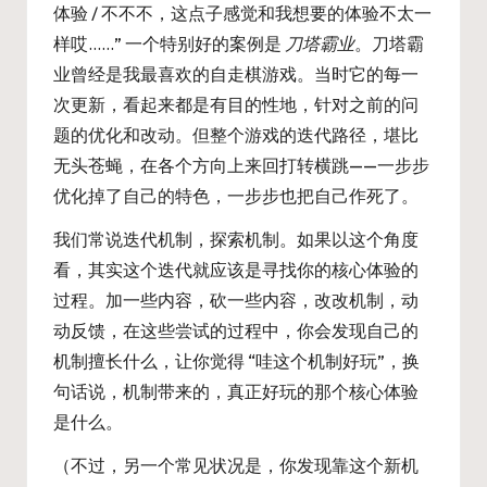
体验 / 不不不，这点子感觉和我想要的体验不太一
样哎……” 一个特别好的案例是
刀塔霸业
。刀塔霸
业曾经是我最喜欢的自走棋游戏。当时它的每一
次更新，看起来都是有目的性地，针对之前的问
题的优化和改动。但整个游戏的迭代路径，堪比
无头苍蝇，在各个方向上来回打转横跳——一步步
优化掉了自己的特色，一步步也把自己作死了。
我们常说迭代机制，探索机制。如果以这个角度
看，其实这个迭代就应该是寻找你的核心体验的
过程。加一些内容，砍一些内容，改改机制，动
动反馈，在这些尝试的过程中，你会发现自己的
机制擅长什么，让你觉得 “哇这个机制好玩”，换
句话说，机制带来的，真正好玩的那个核心体验
是什么。
（不过，另一个常见状况是，你发现靠这个新机