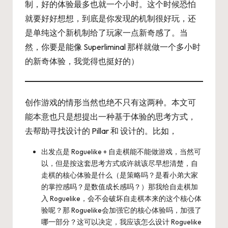
制，好的体验最多也就一个小时。这个时候恐怕
就要好好想想，到底是你发现的机制很好玩，还
是单纯这个新机制给了玩家一点新奇感了。当
然，你要是能像 Superliminal 那样就做一个多小时
的新奇体验，我觉得也挺好的）
创作游戏的情形当然也绝不只有这两种。本文可
能本意也只是想提出一种基于体验的思考方式，
去帮助寻找设计的 Pillar 和 设计的。比如，
出发点是 Roguelike + 自走棋能不能做游戏，当然可
以，但是按这套思考方式或许就该尽早想清楚，自
走棋的核心体验是什么（是策略吗？是看小弟大家
的掌控感吗？是数值成长感吗？）那我给自走棋加
入 Roguelike，会不会破坏自走棋本来的这个核心体
验呢？那 Roguelike会加强它的核心体验吗，加强了
哪一部分？这可以决定，我应该怎么设计 Roguelike