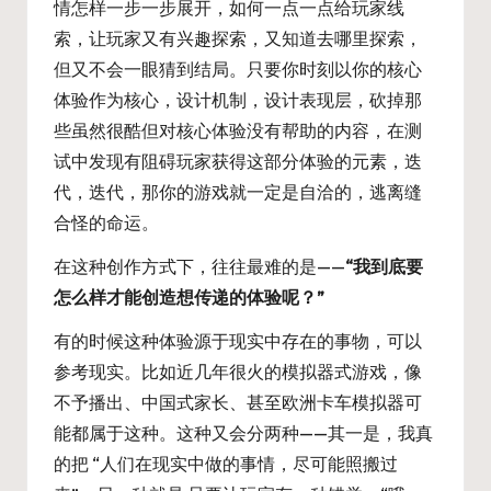
情怎样一步一步展开，如何一点一点给玩家线
索，让玩家又有兴趣探索，又知道去哪里探索，
但又不会一眼猜到结局。只要你时刻以你的核心
体验作为核心，设计机制，设计表现层，砍掉那
些虽然很酷但对核心体验没有帮助的内容，在测
试中发现有阻碍玩家获得这部分体验的元素，迭
代，迭代，那你的游戏就一定是自洽的，逃离缝
合怪的命运。
在这种创作方式下，往往最难的是——
“我到底要
怎么样才能创造想传递的体验呢？”
有的时候这种体验源于现实中存在的事物，可以
参考现实。比如近几年很火的模拟器式游戏，像
不予播出、中国式家长、甚至欧洲卡车模拟器可
能都属于这种。这种又会分两种——其一是，我真
的把 “人们在现实中做的事情，尽可能照搬过