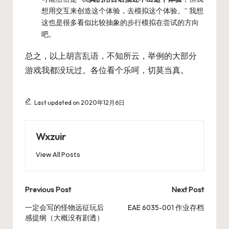
想用交互来创造这个体验，去模拟这个体验。” 我想
这也是很多看似比较抽象的步行模拟在尝试的方向
吧。
总之，以上胡言乱语，不知所云，举例的大部分
游戏我都没玩过。各位看个乐呵，切莫当真。
Last updated on 2020年12月6日
Wxzuir
View All Posts
Post
Previous Post
Next Post
navigation
一定会写的怪物远征玩后
EAE 6035-001 作业存档
感提纲（大概没有剧透）