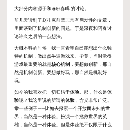
大部分内容源于和 @班春晖 的讨论。
前几天读到了赵扎克前辈非常有启发性的文章，
里面谈到了机制创新的问题。于是深夜和阿春讨
论许久之后的一点想法。
大概本科的时候，我一直希望自己能想出什么独
特的机制，做出点牛逼游戏来。毕竟，当时觉得
游戏最重要的就是
核心机制
，要想做创新，那自
然是机制创新。要想做好玩，那自然是机制好
玩。
如今的我喜欢把一切归结于
体验
。那，什么是
体
验
呢？我这里说的所谓的
体验
，含义非常广泛。
举一些例子——比如去探索一个开放而未知的世
界，当然是一种体验。扮演一个拯救世界的英
雄，当然是一种体验。但是体验绝不仅限于什么