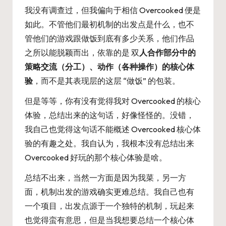
我没有调查过，但我偏向于相信 Overcooked 便是
如此。不管他们最初机制的出发点是什么，也不
管他们的游戏跟做饭到底有多少关系，他们作品
之所以能脱颖而出，依靠的是 双
人合作部分中的
策略交流（分工）、动作（各种操作）的核心体
验
，而不是其表现层的这层 “做饭” 的包装。
但是等等，你有没有觉得我对 Overcooked 的核心
体验，总结出来的这句话，好像怪怪的。没错，
我自己也觉得这句话不能概述 Overcooked 核心体
验的有趣之处。我自认为，我根本没有总结出来
Overcooked 好玩的那个核心体验是啥。
总结不出来，当然一方面是因为我菜，另一方
面，机制出发的游戏确实更难总结。我自己也有
一个项目，出发点源于一个独特的机制，玩起来
也觉得蛮有意思，但是当我想要总结一个核心体