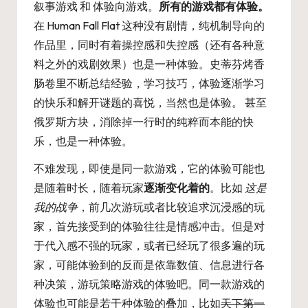
叙事游戏 和 体验向游戏。
所有的游戏都有体验。
在 Human Fall Flat 这种没有剧情，纯机制导向的
作品里，同时有着操控感和失控感（还有各种意
料之外的戏剧效果）也是一种体验。史蒂芬烤香
肠卷里不断总结经验，学习技巧，体验逐渐学习
的快乐和解开谜题的喜悦，当然也是体验。 甚至
俄罗斯方块，消除掉一行时的纯粹而本能的快
乐，也是一种体验。
不难发现，即使是同一款游戏，它的体验可能也
是随着时长，随着玩家
逐渐变化着的
。比如
这是
我的战争
，前几次游玩或者比较追求沉浸感的玩
家，首先接受到的体验往往是情感冲击。但是对
于代入感不强的玩家，或者已经玩了很多遍的玩
家，可能体验到的反而是依靠数值、信息进行各
种决策，游玩策略游戏的体验吧。同一款游戏的
体验也可能是若干种体验的叠加，比如
天下第一