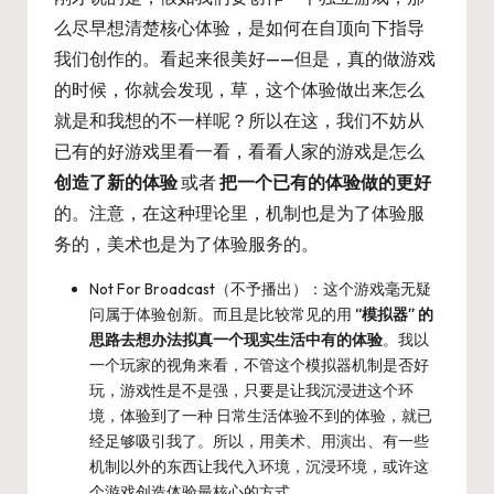
么尽早想清楚核心体验，是如何在自顶向下指导
我们创作的。看起来很美好——但是，真的做游戏
的时候，你就会发现，草，这个体验做出来怎么
就是和我想的不一样呢？所以在这，我们不妨从
已有的好游戏里看一看，看看人家的游戏是怎么
创造了新的体验
或者
把一个已有的体验做的更好
的。注意，在这种理论里，机制也是为了体验服
务的，美术也是为了体验服务的。
Not For Broadcast（不予播出）：这个游戏毫无疑
问属于体验创新。而且是比较常见的用
“模拟器” 的
思路去想办法拟真一个现实生活中有的体验
。我以
一个玩家的视角来看，不管这个模拟器机制是否好
玩，游戏性是不是强，只要是让我沉浸进这个环
境，体验到了一种 日常生活体验不到的体验，就已
经足够吸引我了。所以，用美术、用演出、有一些
机制以外的东西让我代入环境，沉浸环境，或许这
个游戏创造体验最核心的方式。