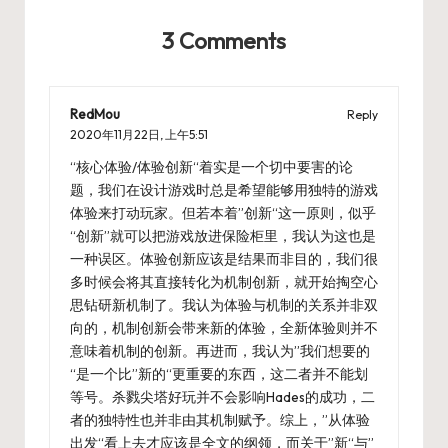
3 Comments
RedMou
Reply
2020年11月22日,
上午5:51
“核心体验/体验创新“着实是一个切中要害的论
题，我们在设计游戏时总是希望能够用独特的游戏
体验来打动玩家。但若本着”创新“这一原则，似乎
“创新”就可以把游戏放进保险柜里，我认为这也是
一种误区。体验创新应该是结果而非目的，我们很
多时候会将其直接转化为机制创新，就开始掏空心
思钻研新机制了。我认为体验与机制的关系并非双
向的，机制创新会带来新的体验，全新体验则并不
意味着机制的创新。再进而，我认为”我们想要的
“是一个比”新的“更重要的东西，这二者并不能划
等号。杀戮尖塔好玩并不会影响Hades的成功，二
者的独特性也并非由其机制赋予。综上，”从体验
出发“看上去才应该是全文的纲领，而关于”新“与”