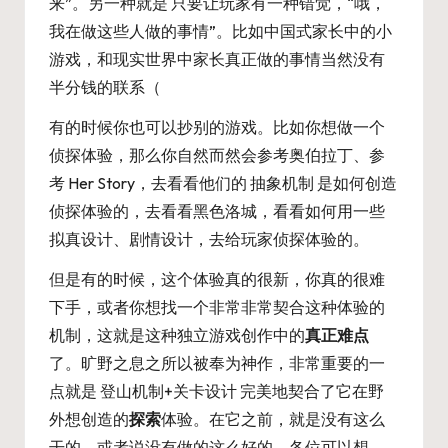
来”。另一种就是 只要让玩家有一种错觉，“哦，
我在做这些人做的事情”。比如中国式家长中的小
游戏，和现实世界中家长真正做的事情当然没有
半分钱的联系（
有的时候你也可以抄别的游戏。比如你想做一个
侦探体验，那么你自然而然会参考奥伯拉丁、参
考 Her Story，去看看他们的 抽象机制 是如何创造
侦探体验的，去看看黑色洛城，看看如何用一些
拟真设计、剧情设计，去给玩家侦探体验的。
但是有的时候，这个体验真的很新，你真的很难
下手，或者你想找一个非常非常契合这种体验的
机制，这就是这种独立游戏创作中的
真正难点
了。旷野之息之所以被奉为神作，非常重要的一
点就是 登山机制+关卡设计 完美地契合了它在野
外想创造的
探索
体验。在它之前，就是没有这么
干的，或者说没有做的这么好的。各位可以想