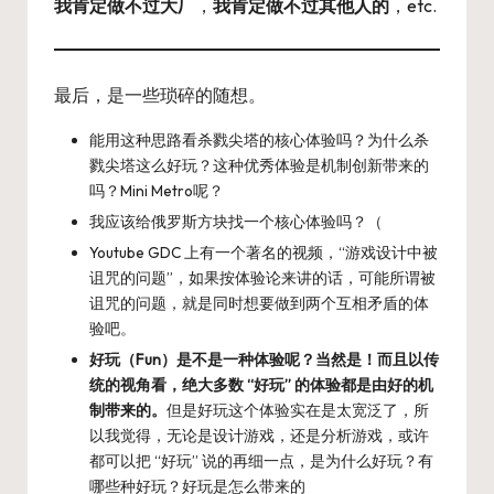
我肯定做不过大厂
，
我肯定做不过其他人的
，etc.
最后，是一些琐碎的随想。
能用这种思路看杀戮尖塔的核心体验吗？为什么杀
戮尖塔这么好玩？这种优秀体验是机制创新带来的
吗？Mini Metro呢？
我应该给俄罗斯方块找一个核心体验吗？（
Youtube GDC 上有一个著名的视频，“游戏设计中被
诅咒的问题”，如果按体验论来讲的话，可能所谓被
诅咒的问题，就是同时想要做到两个互相矛盾的体
验吧。
好玩（Fun）是不是一种体验呢？当然是！而且以传
统的视角看，绝大多数 “好玩” 的体验都是由好的机
制带来的。
但是好玩这个体验实在是太宽泛了，所
以我觉得，无论是设计游戏，还是分析游戏，或许
都可以把 “好玩” 说的再细一点，是为什么好玩？有
哪些种好玩？好玩是怎么带来的