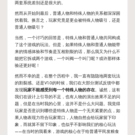
两套系统差别还是很大的。
然而从开始到最后，普通人物和特殊人物的关系都深深困
扰着我。换言之，玩家究竟是更会被特殊人物吸引，还是
普通人物吸引？
当然，一个讨巧的回答是，特殊人物和普通人物共同构成
了这个游戏的玩法。但是，如果特殊人物和普通人物能带
来的情感体验和节奏是互相割裂的话，那么我又为什么不
能把它拆成两个游戏，一个叫阀一个叫门呢？或许那样体
验还更好呢！
然而不幸的是，在整个历程中，我一直有隐隐地两套玩法
的割裂感。还是V1.0的时候，我们在大部分测试反馈中都
发现
玩家不能感受到每一个特殊人物的存在
。诚然，这有
我们在设计上引导的不足，也有人物的演出效果不足的问
题，但是在当时我的心里，这并不是什么大问题。我觉得
玩家是否意识到哪些是特殊人物是一个无关紧要的点，如
果人物表现力符合玩家胃口，人物自然会给玩家留下印
象，而就算不留下印象，也似乎不影响我们的核心玩法
——在当时的我看来，游戏的核心在于给普通平民发粮食