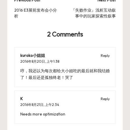
Post
Previous Post
Next Post
navigation
2016 E3展前发布会小分
『失败作业』浅析互动叙
析
事中的玩家探索性叙事
2 Comments
kuroko小姐姐
Reply
2016年8月20日,
上午1:38
哼，我还以为每次都给大小姐吃的最后就和我结婚
了！最后还是孤独终老！哭了
K
Reply
2016年8月21日,
上午2:34
Needs more optimization