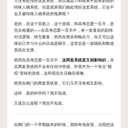
方没有处理好这套系统，所以感染力和效果不如有剧情的
特殊人物系统。但是就算我们能处理好这套系统，它会不
会又被特殊人物系统所拖累呢？
是的，在这个层面上，这个游戏，和高考恋爱一百天，是
完全相通的——在高考恋爱一百天中，有一套复杂的剧情
对话逻辑，绝无重复，然而在周末和晚自习，你又可以选
择自己学习什么科目或是聊天，这背后是一套随机和数值
系统在支撑。
然而在高考恋爱一百天中，
这两套系统是互相影响的，
并
且两套系统绝不会有任何冲突感，毕竟作为一个有点“模
拟”意味的游戏，这和现实生活确实很像。
然而在阀门的两套系统里，它们几乎没有相互影响。
这样，真的科学吗？我不知道。
又该怎么改呢？我也不知道。
在阀门的一个早期版本的时候，我惊奇地发现，当我把这