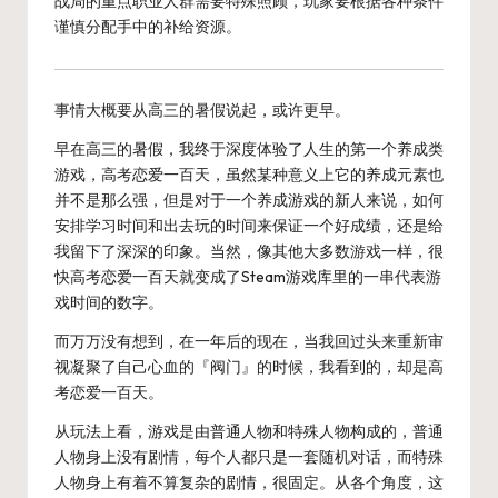
战局的重点职业人群需要特殊照顾，玩家要根据各种条件
谨慎分配手中的补给资源。
事情大概要从高三的暑假说起，或许更早。
早在高三的暑假，我终于深度体验了人生的第一个养成类
游戏，高考恋爱一百天，虽然某种意义上它的养成元素也
并不是那么强，但是对于一个养成游戏的新人来说，如何
安排学习时间和出去玩的时间来保证一个好成绩，还是给
我留下了深深的印象。当然，像其他大多数游戏一样，很
快高考恋爱一百天就变成了Steam游戏库里的一串代表游
戏时间的数字。
而万万没有想到，在一年后的现在，当我回过头来重新审
视凝聚了自己心血的『阀门』的时候，我看到的，却是高
考恋爱一百天。
从玩法上看，游戏是由普通人物和特殊人物构成的，普通
人物身上没有剧情，每个人都只是一套随机对话，而特殊
人物身上有着不算复杂的剧情，很固定。从各个角度，这