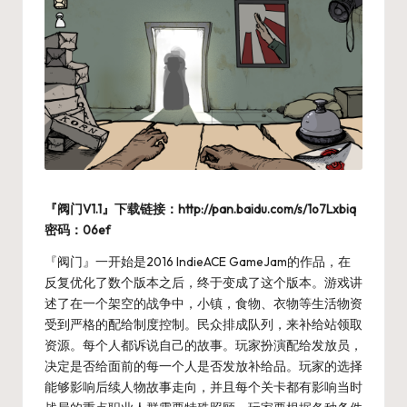
『阀门V1.1』下载链接：http://pan.baidu.com/s/1o7Lxbiq
密码：06ef
『阀门』一开始是2016 IndieACE GameJam的作品，在
反复优化了数个版本之后，终于变成了
这个版本
。游戏讲
述了在一个架空的战争中，小镇，食物、衣物等生活物资
受到严格的配给制度控制。民众排成队列，来补给站领取
资源。每个人都诉说自己的故事。玩家扮演配给发放员，
决定是否给面前的每一个人是否发放补给品。玩家的选择
能够影响后续人物故事走向，并且每个关卡都有影响当时