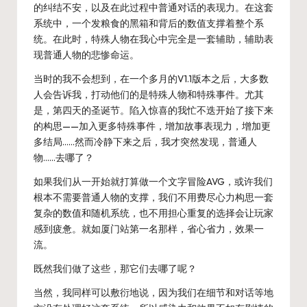
的纠结不安，以及在此过程中普通对话的表现力。在这套
系统中，一个发粮食的黑箱和背后的数值支撑着整个系
统。在此时，特殊人物在我心中完全是一套辅助，辅助表
现普通人物的悲惨命运。
当时的我不会想到，在一个多月的V1.1版本之后，大多数
人会告诉我，打动他们的是特殊人物和特殊事件。尤其
是，第四天的圣诞节。陷入惊喜的我忙不迭开始了接下来
的构思——加入更多特殊事件，增加故事表现力，增加更
多结局……然而冷静下来之后，我才突然发现，普通人
物……去哪了？
如果我们从一开始就打算做一个文字冒险AVG，或许我们
根本不需要普通人物的支撑，我们不用费尽心力构思一套
复杂的数值和随机系统，也不用担心重复的选择会让玩家
感到疲惫。就如厦门站第一名那样，省心省力，效果一
流。
既然我们做了这些，那它们去哪了呢？
当然，我同样可以敷衍地说，因为我们在细节和对话等地